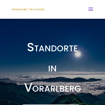
Standorte
in
Vorarlberg