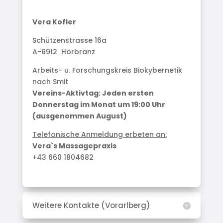
Vera Kofler
Schützenstrasse 16a
A-6912 Hörbranz
Arbeits- u. Forschungskreis Biokybernetik
nach Smit
Vereins-Aktivtag: Jeden ersten
Donnerstag im Monat um 19:00 Uhr
(ausgenommen August)
Telefonische Anmeldung erbeten an:
Vera`s Massagepraxis
+43 660 1804682
Weitere Kontakte (Vorarlberg)