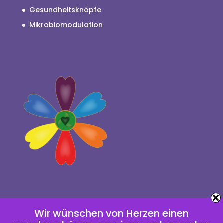
Gesundheitsknöpfe
Mikrobiomodulation
Wir wünschen von Herzen einen