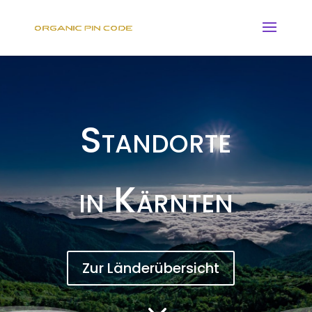
Standorte
in Kärnten
Zur Länderübersicht
3